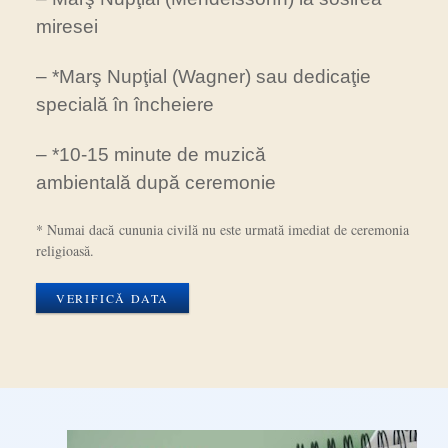
miresei
– *Marş Nupţial (Wagner) sau dedicaţie
specială în încheiere
– *10-15 minute de muzică
ambientală după ceremonie
* Numai dacă cununia civilă nu este urmată imediat de ceremonia
religioasă.
VERIFICĂ DATA