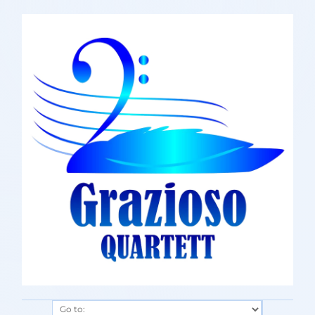
Go to: