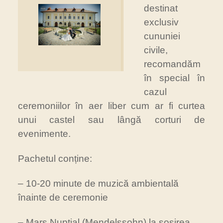
destinat
exclusiv
cununiei
civile,
recomandăm
în special în
cazul
ceremoniilor în aer liber cum ar fi curtea
unui castel sau lângă corturi de
evenimente.
Pachetul conține:
– 10-20 minute de muzică ambientală
înainte de ceremonie
– Marş Nupţial (Mendelssohn) la sosirea