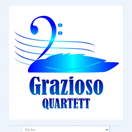
Go to: