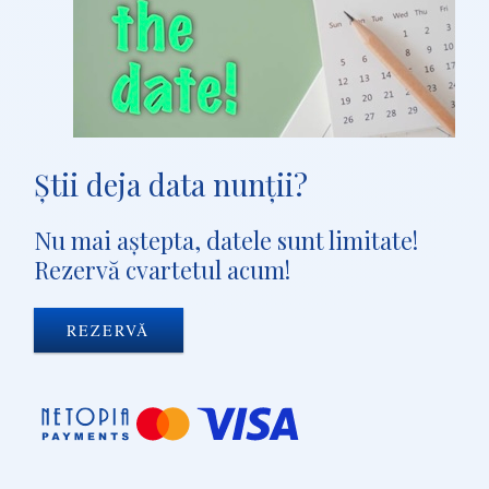
Ştii deja data nunţii?
Nu mai aştepta, datele sunt limitate!
Rezervă cvartetul acum!
REZERVĂ