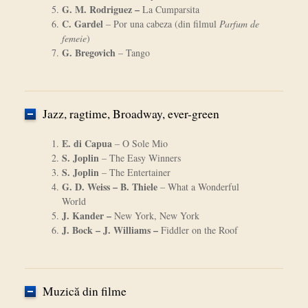
G. M. Rodriguez –
La Cumparsita
C. Gardel
– Por una cabeza (din filmul
Parfum de
femeie
)
G. Bregovich
– Tango
Jazz, ragtime, Broadway, ever-green
E. di Capua
– O Sole Mio
S. Joplin
– The Easy Winners
S. Joplin
– The Entertainer
G. D. Weiss – B. Thiele
– What a Wonderful
World
J. Kander –
New York, New York
J. Bock – J. Williams –
Fiddler on the Roof
Muzică din filme