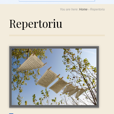
You are here:
Home
›
Repertoriu
Repertoriu