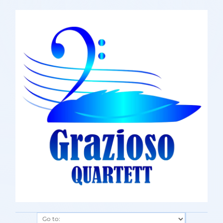
Go to: