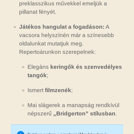
preklasszikus művekkel emeljük a
pillanat fényét.
Játékos hangulat a fogadáson:
A
vacsora helyszínén már a színesebb
oldalunkat mutatjuk meg.
Repertoárunkon szerepelnek:
Elegáns
keringők és szenvedélyes
tangók
;
Ismert
filmzenék
;
Mai slágerek a manapság rendkívül
népszerű
„Bridgerton” stílusban
.