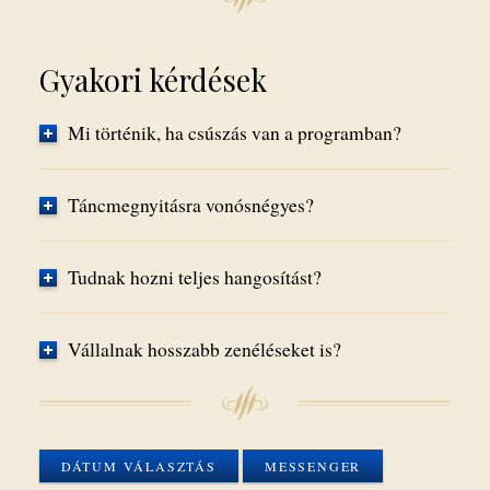
Gyakori kérdések
Mi történik, ha csúszás van a programban?
Táncmegnyitásra vonósnégyes?
Tudnak hozni teljes hangosítást?
Vállalnak hosszabb zenéléseket is?
DÁTUM VÁLASZTÁS
MESSENGER