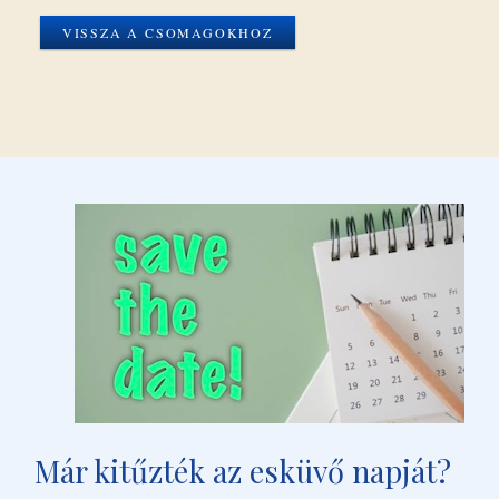
VISSZA A CSOMAGOKHOZ
Már kitűzték az esküvő napját?