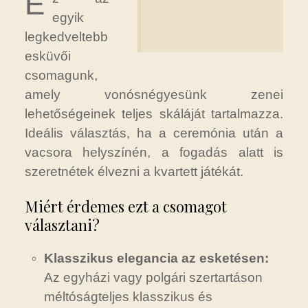
E
egyik
legkedveltebb
esküvői
csomagunk,
amely vonósnégyesünk zenei
lehetőségeinek teljes skáláját tartalmazza.
Ideális választás, ha a ceremónia után a
vacsora helyszínén, a fogadás alatt is
szeretnétek élvezni a kvartett játékát.
Miért érdemes ezt a csomagot
választani?
Klasszikus elegancia az esketésen:
Az egyházi vagy polgári szertartáson
méltóságteljes klasszikus és