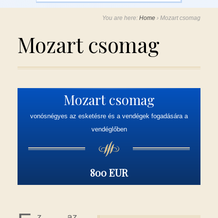
You are here:
Home
›
Mozart csomag
Mozart csomag
Mozart csomag
vonósnégyes az esketésre és a vendégek fogadására a
vendéglőben
800 EUR
z az