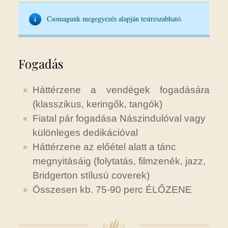
Csomagunk megegyezés alapján testreszabható.
Fogadás
Háttérzene a vendégek fogadására
(klasszikus, keringők, tangók)
Fiatal pár fogadása Nászindulóval vagy
különleges dedikációval
Háttérzene az előétel alatt a tánc
megnyitásáig (folytatás, filmzenék, jazz,
Bridgerton stílusú coverek)
Összesen kb. 75-90 perc ÉLŐZENE