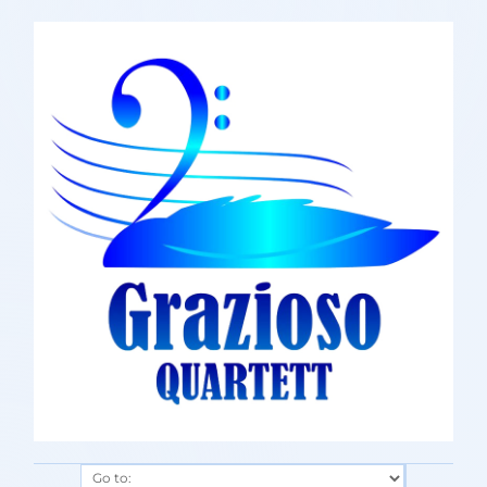
Go to: