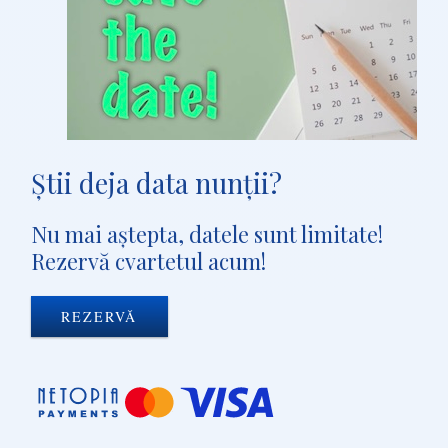
Ştii deja data nunţii?
Nu mai aştepta, datele sunt limitate!
Rezervă cvartetul acum!
REZERVĂ