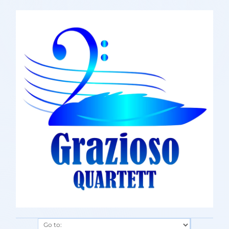
Go to: