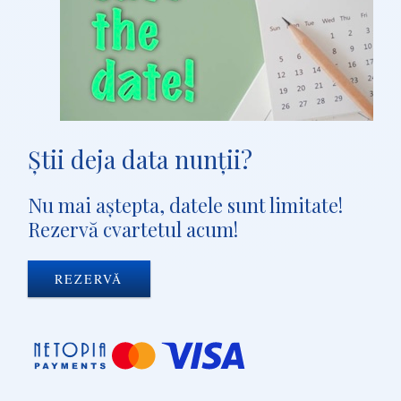
Ştii deja data nunţii?
Nu mai aştepta, datele sunt limitate!
Rezervă cvartetul acum!
REZERVĂ