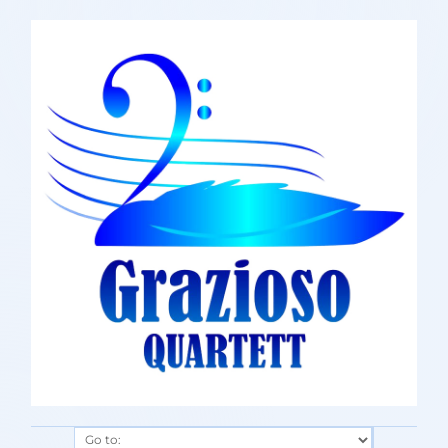
Go to: