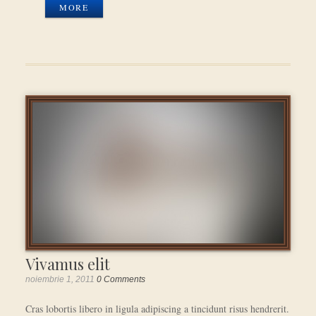
MORE
Vivamus elit
noiembrie 1, 2011
0 Comments
Cras lobortis libero in ligula adipiscing a tincidunt risus hendrerit.